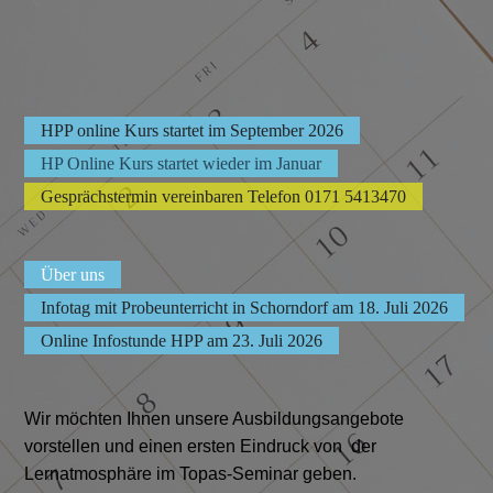
HPP online Kurs startet im September 2026
HP Online Kurs startet wieder im Januar
Gesprächstermin vereinbaren Telefon 0171 5413470
Über uns
Infotag mit Probeunterricht in Schorndorf am 18. Juli 2026
Online Infostunde HPP am 23. Juli 2026
Wir möchten Ihnen unsere Ausbildungsangebote
vorstellen und einen ersten Eindruck von der
Lernatmosphäre im Topas-Seminar geben.