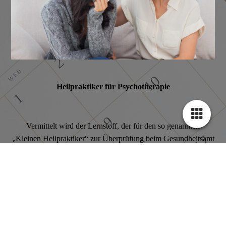
Heilpraktiker für Psychotherapie
Vermittelt wird der Lernstoff, der für den so genannten
„Kleinen Heilpraktiker“ zur Überprüfung beim Gesundheitsamt
benötigt wird.
▸ mehr erfahren