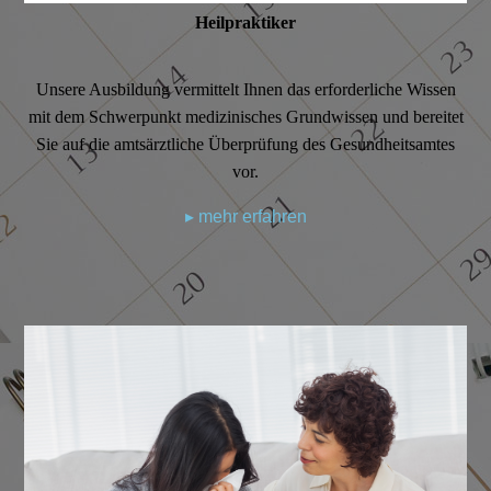
Heilpraktiker
Unsere Ausbildung vermittelt Ihnen das erforderliche Wissen
mit dem Schwerpunkt medizinisches Grundwissen und bereitet
Sie auf die amtsärztliche Überprüfung des Gesundheitsamtes
vor.
▸ mehr erfahren